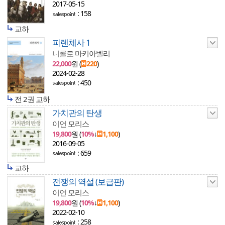
2017-05-15
: 158
교하
피렌체사 1
니콜로 마키아벨리
22,000
원 (
220
)
2024-02-28
: 450
전 2권 교하
가치관의 탄생
이언 모리스
19,800
원 (
10%
↓
1,100
)
2016-09-05
: 659
교하
전쟁의 역설 (보급판)
이언 모리스
19,800
원 (
10%
↓
1,100
)
2022-02-10
: 258