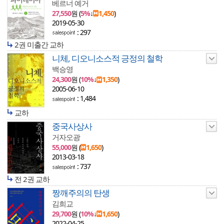
베르너 예거
27,550
원 (
5%
↓
1,450
)
2019-05-30
: 297
2권 미출간 교하
니체, 디오니소스적 긍정의 철학
백승영
24,300
원 (
10%
↓
1,350
)
2005-06-10
: 1,484
교하
중국사상사
거자오광
55,000
원 (
1,650
)
2013-03-18
: 737
전 2권 교하
짱깨주의의 탄생
김희교
29,700
원 (
10%
↓
1,650
)
2022-04-25