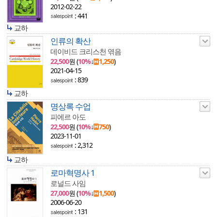
2012-02-22
: 441
교하
인류의 확산
데이비드 크리스천 엮음
22,500
원 (
10%
↓
1,250
)
2021-04-15
: 839
교하
명상록 수업
피에르 아도
22,500
원 (
10%
↓
750
)
2023-11-01
: 2,312
교하
로마혁명사 1
로널드 사임
27,000
원 (
10%
↓
1,500
)
2006-06-20
: 131