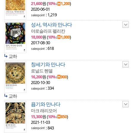
21,600
원 (
10%
↓
1,200
)
2020-06-01
: 1,219
성서, 역사와 만나다
야로슬라프 펠리칸
18,000
원 (
10%
↓
1,000
)
2017-08-30
: 618
교하
창세기와 만나다
로널드 헨델
16,200
원 (
10%
↓
900
)
2020-10-30
: 334
교하
욥기와 만나다
마크 래리모어
15,300
원 (
10%
↓
850
)
2021-11-03
: 843