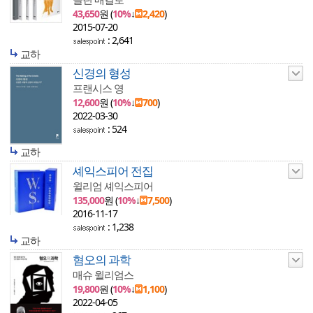
43,650
원 (
10%
↓
2,420
)
2015-07-20
: 2,641
교하
신경의 형성
프랜시스 영
12,600
원 (
10%
↓
700
)
2022-03-30
: 524
교하
셰익스피어 전집
윌리엄 셰익스피어
135,000
원 (
10%
↓
7,500
)
2016-11-17
: 1,238
교하
혐오의 과학
매슈 윌리엄스
19,800
원 (
10%
↓
1,100
)
2022-04-05