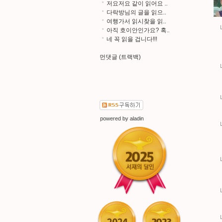
저요저요 같이 읽어요 ..
다락방님의 글을 읽으..
여행가서 읽시찾을 읽..
아직 호이안인가요? 혹..
네 꼭 읽을 겁니다!!!
먼댓글 (트랙백)
powered by
aladin