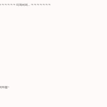
ㅋㅋㅋㅋㅋㅋ 미쳐버려... ㅋㅋㅋㅋㅋㅋㅋ
기억하렴~