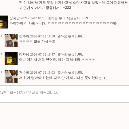
전 이 책에서 가끔 무척 신기하고 생소한 사고를 보았는데 그게 재밌어서 
고 연애 이야기가 궁금해서... =333
잠자냥
|
|
2026-07-02 18:15
좋아요
0
댓글달기
URL
파하하하 이 사람 닉네임 ㅋㅋㅋㅋㅋㅋㅋㅋㅋㅋㅋㅋㅋㅋㅋㅋㅋㅋㅋ🤣
건수하
|
2026-07-02 18:38
좋아요
0
URL
ㅋㅋㅋㅋ 잘못 다셨군요
잠자냥
|
2026-07-02 18:47
좋아요
1
URL
아니 여기서 처음 봤어요. 아까 그 닉네임 ㅋㅋㅋㅋ
건수하
|
2026-07-02 19:03
좋아요
0
URL
저 위에 달아야 하는데 따로 단 거 아니냐는 뜻이었다는 :)