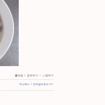
좋아요
ｌ
공유하기
ｌ
찜하기
ㅣ
주소복사
먼댓글바로쓰기