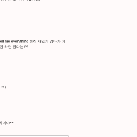
 me everything 한창 재밌게 읽다가 여
만 하면 된다는요!
ㅋ)
뽜이야~~