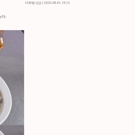
다락방
(
) l 2026-08-01 19:15
는다.