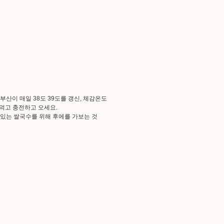
부산이 매일 38도 39도를 갱신, 체감온도
 먹고 충전하고 오세요.
맛있는 쌀국수를 위해 후에를 가보는 것