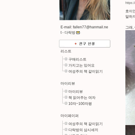
https:
호이안
말하지
E-mail: fallen77@hanmail.ne
그래,
t -
다락방
리스트
구매리스트
가지고는 있어요
여성주의 책 같이읽기
마이리뷰
마이리뷰
책 읽어주는 여자
10자~100자평
마이페이퍼
여성주의 책 같이읽기
다락방의 삼시세끼