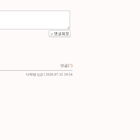
댓글(
7
)
다락방
(
) l 2026-07-31 19:54