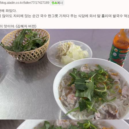
//blog.aladin.co.kr/fallen77/17427189
에 와있다.
 않아도 자리에 앉는 순간 국수 한그릇 가져다 주는 식당에 와서 땀 흘리며 쌀국수 먹
 이 맛이야. (김혜자 버전)