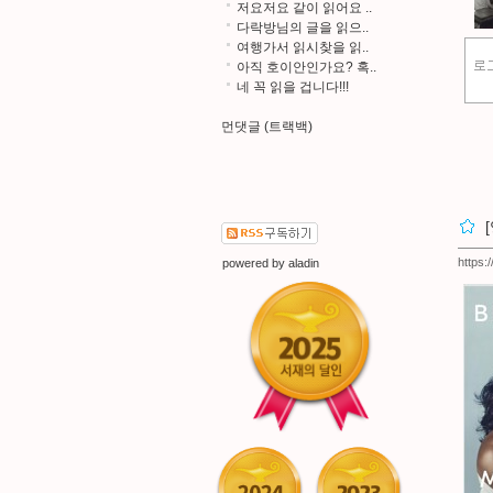
저요저요 같이 읽어요 ..
다락방님의 글을 읽으..
여행가서 읽시찾을 읽..
아직 호이안인가요? 혹..
네 꼭 읽을 겁니다!!!
먼댓글 (트랙백)
https:
powered by
aladin