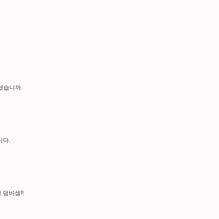
하셨습니까.
니다.
 덤비셈!!