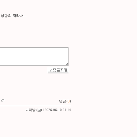
성향의 저라서...
댓글(
0
)
다락방
(
) l 2026-06-10 21:14