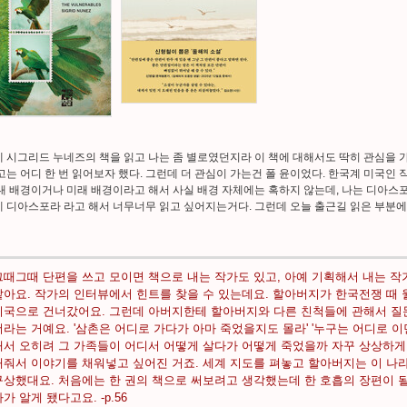
 시그리드 누네즈의 책을 읽고 나는 좀 별로였던지라 이 책에 대해서도 딱히 관심을 
고는 어디 한 번 읽어보자 했다. 그런데 더 관심이 가는건 폴 윤이었다. 한국계 미국인 
대 배경이거나 미래 배경이라고 해서 사실 배경 자체에는 혹하지 않는데, 나는 디아스포
 디아스포라 라고 해서 너무너무 읽고 싶어지는거다. 그런데 오늘 출근길 읽은 부분에
그때그때 단편을 쓰고 모이면 책으로 내는 작가도 있고, 아예 기획해서 내는 작
같아요. 작가의 인터뷰에서 힌트를 찾을 수 있는데요. 할아버지가 한국전쟁 때
미국으로 건너갔어요. 그런데 아버지한테 할아버지와 다른 친척들에 관해서 질
더라는 거예요. '삼촌은 어디로 가다가 아마 죽었을지도 몰라' '누구는 어디로 이
래서 오히려 그 가족들이 어디서 어떻게 살다가 어떻게 죽었을까 자꾸 상상하게
해줘서 이야기를 채워넣고 싶어진 거죠. 세계 지도를 펴놓고 할아버지는 이 나라
구상했대요. 처음에는 한 권의 책으로 써보려고 생각했는데 한 호흡의 장편이 
가 알게 됐다고요. -p.56