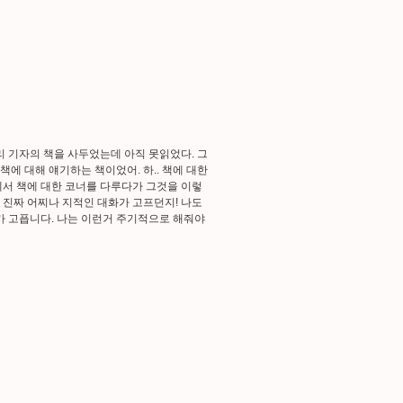
리 기자의 책을 사두었는데 아직 못읽었다. 그
책에 대해 얘기하는 책이었어. 하.. 책에 대한
에서 책에 대한 코너를 다루다가 그것을 이렇
내 진짜 어찌나 지적인 대화가 고프던지! 나도
가 고픕니다. 나는 이런거 주기적으로 해줘야