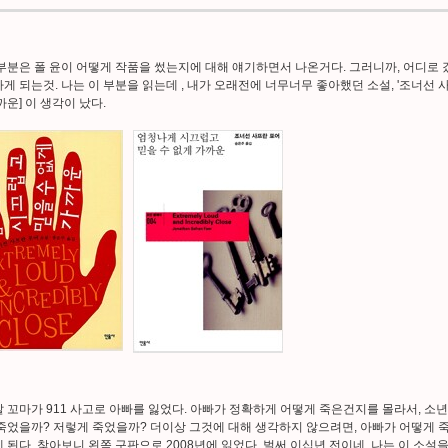
부분은 폴 윤이 어떻게 작품을 썼는지에 대해 얘기하면서 나온거다. 그러니까, 어디로 
게 되는것. 나는 이 부분을 읽는데 , 내가 오래전에 너무너무 좋아했던 소설, '조너선 
까운] 이 생각이 났다.
 꼬마가 911 사고로 아빠를 잃었다. 아빠가 정확하게 어떻게 죽은건지를 몰라서, 소년
죽었을까? 저렇게 죽었을까? 더이상 그것에 대해 생각하지 않으려면, 아빠가 어떻게 죽
 된다. 찾아보니 왼쪽 구판으로 2008년에 읽었다. 벌써 이십년 전이네. 나는 이 소