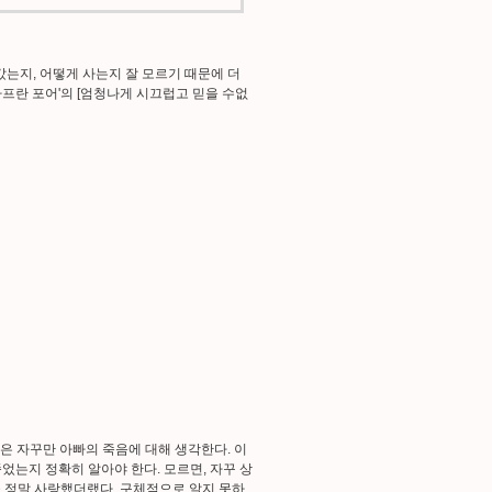
갔는지, 어떻게 사는지 잘 모르기 때문에 더
사프란 포어'의 [엄청나게 시끄럽고 믿을 수없
은 자꾸만 아빠의 죽음에 대해 생각한다. 이
었는지 정확히 알아야 한다. 모르면, 자꾸 상
설을 정말 사랑했더랬다. 구체적으로 알지 못하