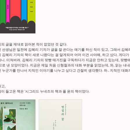
의 글을 제대로 읽어본 적이 없었던 것 같다.
 선생님은 일전에 김혜리 기자가 글을 잘 쓴다는 얘기를 하신 적이 있고, 그래서 김혜
 김혜리 기자의 책이 새로 나왔다는 걸 알게되어 어머 이건 사야해, 하고 샀다. 게다가 
니. 미쳐버려. 김혜리 기자의 팟빵 매거진을 구독하다가 지금은 안하고 있는데, 팟빵
으로 낸 모양이었다. 지금은 제일 처음 신형철과의 대화 부분을 읽었는데, 와, 읽는 내
 누군가를 만나서 지적인 이야기를 나누고 싶다고 간절히 생각했다. 하.. 지적인 대화
고,
이 들고온 책은 '시그리드 누네즈의 책과 폴 윤의 책이었다.