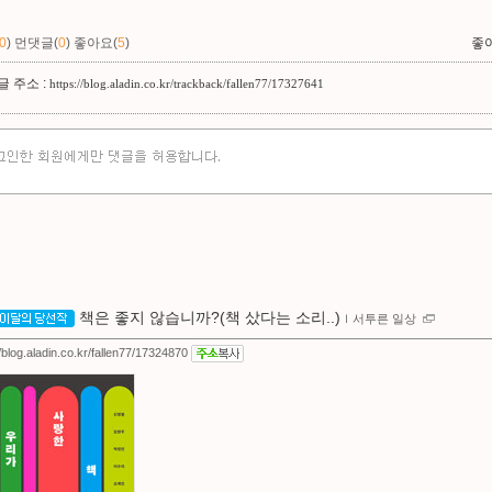
0
)
먼댓글(
0
)
좋아요(
5
)
좋
 주소 :
https://blog.aladin.co.kr/trackback/fallen77/17327641
책은 좋지 않습니까?(책 샀다는 소리..)
ｌ
서투른 일상
//blog.aladin.co.kr/fallen77/17324870