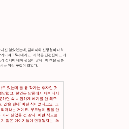
가지진 않았었는데, 김혜리와 신형철의 대화
작가이며 1.5세대라고. 이 책은 단편집이고 에
라 정서에 대해 관심이 많다. 이 책을 관통
서는 이런 구절이 있었다.
가도 있는데 폴 윤 작가는 후자인 것
 월남했고, 본인은 남한에서 태어나서
문하면 속 시원하게 얘기를 안 해주
민 갔을 텐데' 이런 식이었다고요. 그
 되더라는 거예요. 부모님이 말을 안
 가서 살았을 것 같다, 이런 식으로
될지 짧은 이야기들이 연결될지는 쓰