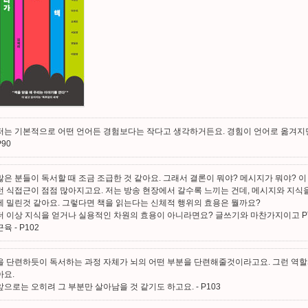
저는 기본적으로 어떤 언어든 경험보다는 작다고 생각하거든요. 경힘이 언어로 옮겨지
P90
많은 분들이 독서할 때 조금 조급한 것 같아요. 그래서 결론이 뭐야? 메시지가 뭐야? 이 
런 식접근이 점점 많아지고요. 저는 방송 현장에서 갈수록 느끼는 건데, 메시지와 지식
에 밀린것 같아요. 그렇다면 책을 읽는다는 신체적 행위의 효용은 뭘까요?
더 이상 지식을 얻거나 실용적인 차원의 효용이 아니라면요? 글쓰기와 마찬가지이고 P
근육
- P102
을 단련하듯이 독서하는 과정 자체가 뇌의 어떤 부분을 단련해줄것이라고요. 그런 역할
아요.
앞으로는 오히려 그 부분만 살아남을 것 같기도 하고요.
- P103