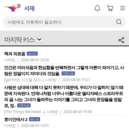
마지막 키스
책과 외로움
페이퍼
다락방 | 2026-08-05 23:26
인간은 어리석음과 한심함을 반복하면서 그렇게 어른이 되어가고, 사
랑은 정말이지 저마다의 것임을.
100자평
[잃어버린 시간을 찾아..]
다락방 | 2026-08-05 15:27
사랑은 상대에 대해 다 알지 못하기 때문에, 우리가 다 말하지 않기 때
문에 지속된다. 언제나처럼 너무나 아름다운 엘리자베스 스트라우트
의 글. 나는 그녀가 들려주는 이야기를 그리고 그녀의 문장들을 정말
로, 정..
100자평
[The Things We Never ..]
다락방 | 2026-08-03 19:58
호이안에서 2
페이퍼
다락방 | 2026-08-03 14:31