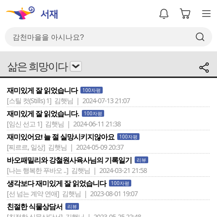
삶은 희망이다
재미있게 잘 읽었습니다
100자평
[스틸 컷(Stills) 1]
김햇님 | 2024-07-13 21:07
재미있게 잘 읽었습니다.
100자평
[임신 선고 1]
김햇님 | 2024-06-11 21:38
재미있어요! 늘 절 실망시키지않아요
100자평
[찌르르, 일상]
김햇님 | 2024-05-09 20:37
바오패밀리와 강철원사육사님의 기록일기
리뷰
[나는 행복한 푸바오 ..]
김햇님 | 2024-03-21 21:58
생각보다 재미있게 잘 읽었습니다
100자평
[선 넘는 계약 연애]
김햇님 | 2023-08-01 19:07
친절한 식물상담서
리뷰
[친절한 식물상담서]
김햇님 | 2023-05-25 22:48