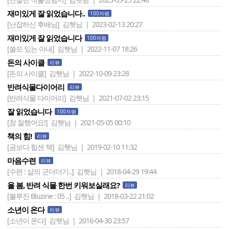
재미있게 잘 읽었습니다..
100자평
[난잡하신 후배님]
김햇님 | 2023-02-13 20:27
재미있게 잘 읽었습니다
100자평
[쓸모 있는 아내]
김햇님 | 2022-11-07 18:26
돈의 사이클
리뷰
[돈의 사이클]
김햇님 | 2022-10-09 23:28
반려식물다이어리
리뷰
[반려식물 다이어리]
김햇님 | 2021-07-02 23:15
잘 읽었습니다
100자평
[참 잘했어요!]
김햇님 | 2021-05-05 00:10
책의 힘!
리뷰
[곰보다 힘센 책]
김햇님 | 2019-02-10 11:32
마음수련
리뷰
[수련 : 삶의 군더더기..]
김햇님 | 2018-04-29 19:44
올 봄, 반려 식물 한번 키워보실래요?
리뷰
[블루진 Bluzine : 05 ..]
김햇님 | 2018-03-22 21:02
소년이 온다
리뷰
[소년이 온다]
김햇님 | 2016-04-30 23:57