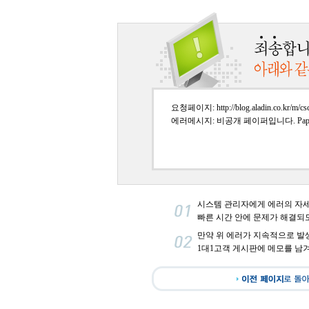
요청페이지: http://blog.aladin.co.kr/m/csc
에러메시지: 비공개 페이퍼입니다. PaperI
시스템 관리자에게 에러의 자
빠른 시간 안에 문제가 해결되
만약 위 에러가 지속적으로 발
1대1고객 게시판에 메모를 남