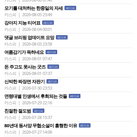
모기를 대처하는 한중일의 자세
페이퍼
카스피 | 2026-08-05 23:49
강아지 지능 티어표
페이퍼
카스피 | 2026-08-04 00:01
댓글 브리핑 업데이트 요망
페이퍼
카스피 | 2026-08-03 23:58
여름감기가 독하네요
페이퍼
카스피 | 2026-08-01 07:47
돈 주고도 못사는 굿즈
페이퍼
카스피 | 2026-08-01 07:37
신박한 짜장면 자판기
페이퍼
카스피 | 2026-07-30 23:53
연령대별 인생에서 후회되는 것들
페이퍼
카스피 | 2026-07-29 22:16
친절한 절도범
페이퍼
카스피 | 2026-07-28 15:37
80년대 동서양 무협소설이 흥행한 이유
페이퍼
카스피 | 2026-07-27 14:06