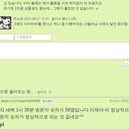
고 있습니다. 아마 올해는 제가 활동을 거의 하지않아 안 되겠지요.
초기엔 1만원 상품권도 줬는데... 그때가 좋았던 것 같습니다. ㅠ
카스피
|
2025-08-27 13:35
좋아요
0
URL
그래도 다이어리를 준다고 하니 좀 다행이네요.스텔라님 서재의 달인 화이팅
^
으로 돌아오는 듯...
ｌ
알라딘
g.aladin.co.kr/caspi/16684085
카스피
l 2025
각 새벽 1시 30분 방문자 숫자가 58명입니다.이제야 비 정상적
문자 숫자가 정상적으로 되는 것 같네요^^
pi