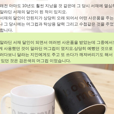
래전 아마도 10년도 훨씬 지났을 것 같은데 그 당시 서재에 열심
알라딘 서재의 달인이 된 적이 있지요.
서재의 달인이 안된지가 상당히 오래 되어서 어떤 사은품을 주는 
 그 당시에는 머그컵과 탁상용 달력 그리고 수첩같은 것을 주었
합니다.
 알라딘 서재 달인이 되면서 여러번 사은품을 받았는데 그중에서
게 사용했던 것이 알라딘 머그컵이 였지요.상당히 예뻤던 것으로
그러다보니 달라는 지인에게도 주고 또 쓰다가 깨져버리기도 해서
 있던 것은 검은색의 머그컵 이었습니다.