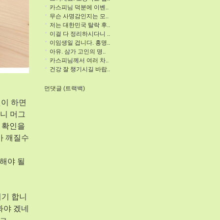
카스피님 덕분에 이벤..
무슨 사명감인지는 모..
저는 대한민국 탈락 후..
이걸 다 정리하시다니 ..
이임생일 겁니다. 홍명..
아유. 삼가 고인의 명..
카스피님께서 여러 차..
건강 잘 챙기시길 바랍..
먼댓글 (트랙백)
겆이 하면
니 머그
 확인을
가 깨질수
해야 될
시기 합니
봐야 겠네