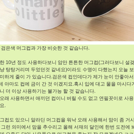
 검은색 머그컵과 가장 비슷한 것 같습니다.
한 10년 정도 사용하다보니 암만 튼튼한 머그컵(그러다보니 설
냥 탕탕거리며 두었던것 같네요)이라도 수명이 다했는지 오늘 보
미하게 줄이 가 있습니다.검은색 컵인데다가 제가 눈이 안좋아서
 아마도 컵에 금이 간 것 이겠지요.혹시 입에 대고 물을 마시다
니 더 이상 사용하기는 불가능 할 것 같습니다.
오래 사용하면서 애끼던 컵이니 버릴 수도 없고 연필꼿이로 사용
요.
그컵도 있으니 알라딘 머그컵을 워낙 오래 사용해서 맘이 좀 거
 그런 의미에서 맘을 추수리고 올해 서재의 달인에 한번 도전에 