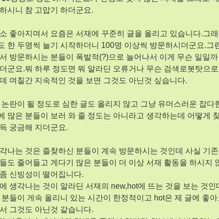
하시니 참 고맙기 하더군요.
소 좋아지며서 요즘은 서재에 꾸준히 글을 올리고 있습니다.그래
 한 두명씩 늘기 시작하더니 100명 이상씩 방문하시더군요.그
서 방문하시는 분들이 폭발적(?)으로 늘어나서 이게 무슨 일일까
더군요.뭐 하루 정도면 뭐 알라딘 오류거나 무슨 검색로봇탓으로
데 며칠간 지속적인 것을 보면 그것도 아닌것 싶습니다.
 논란이 될 정도로 심한 글도 올리지 않고 그냥 유머스러운 잡다
 많은 분들이 보러 와 줄 정도는 아니라고 생각하는데 어떻게 
득 궁금해 지더군요.
각나는 것은 즐찾하신 분들이 계속 방문하시는 것인데 사실 기존
들도 줄어들고 게다기 많은 분들이 더 이상 서재 활동을 하시지 
좀 신빙성이 떨어집니다.
에 생각나는 것이 알라딘 서재의 new,hot에 뜨는 것을 보는 것인데
 분들이 게속 올리니 있는 시간이 한정적이고 hot은 제 글에 좋
서 그것도 아닌것 같습니다.