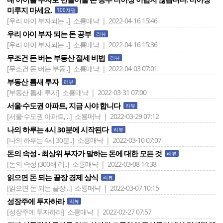
미루지 마세요.
100자평
[우리 아이 부자되는 ..]
소룡매냑 | 2022-04-16 15:46
우리 아이 부자 되는 돈 공부
리뷰
[우리 아이 부자되는 ..]
소룡매냑 | 2022-04-16 15:36
무조건 돈 버는 부동산 절세 비법
리뷰
[무조건 돈 버는 부동..]
소룡매냑 | 2022-04-03 07:01
부동산 틈새 투자
리뷰
[부동산 틈새 투자]
소룡매냑 | 2022-03-31 07:00
서울·수도권 아파트, 지금 사야 합니다
리뷰
[서울·수도권 아파트, ..]
소룡매냑 | 2022-03-29 07:12
나의 하루는 4시 30분에 시작된다
리뷰
[나의 하루는 4시 30분..]
소룡매냑 | 2022-03-10 07:07
돈의 속성 - 최상위 부자가 말하는 돈에 대한 모든 것
리뷰
[돈의 속성 (300쇄 리..]
소룡매냑 | 2022-03-08 14:38
읽으면 돈 되는 끝장 경제 상식
리뷰
[읽으면 돈 되는 끝장 ..]
소룡매냑 | 2022-03-07 10:15
성장주에 투자하라
리뷰
[성장주에 투자하라]
소룡매냑 | 2022-02-27 07:57