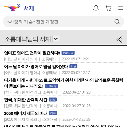
소룡매냑님의 서재
엄마표 영어도 전략이 필요하다!!
100자평
[어느 날 아이가 영어..]
소룡매냑 | 2022-05-07 12:21
어느 날 아이가 영어로 말을 걸어왔다
리뷰
[어느 날 아이가 영어..]
소룡매냑 | 2022-05-07 12:17
다가올 미래 사회에 G5로 도약하기 위한 미래학자의 날카로운 통찰력
이 돋보이는 시나리오!!
100자평
[한국, 위대한 반격의 ..]
소룡매냑 | 2022-04-27 01:28
한국, 위대한 반격의 시간
리뷰
[한국, 위대한 반격의 ..]
소룡매냑 | 2022-04-27 01:23
2050 에너지 제국의 미래
리뷰
[2050 에너지 제국의 ..]
소룡매냑 | 2022-04-18 23:38
내 아이를 부자로 만들어줄 돈 공부 더이상 어렵지 않습니다. 더이상