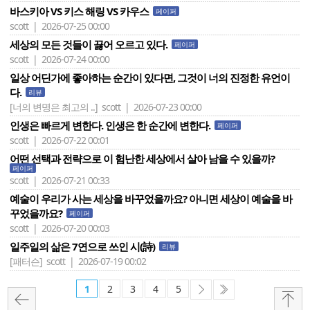
바스키아 VS 키스 해링 VS 카우스
페이퍼
scott | 2026-07-25 00:00
세상의 모든 것들이 끓어 오르고 있다.
페이퍼
scott | 2026-07-24 00:00
일상 어딘가에 좋아하는 순간이 있다면, 그것이 너의 진정한 유언이
다.
리뷰
[너의 변명은 최고의 ..]
scott | 2026-07-23 00:00
인생은 빠르게 변한다. 인생은 한 순간에 변한다.
페이퍼
scott | 2026-07-22 00:01
어떤 선택과 전략으로 이 험난한 세상에서 살아 남을 수 있을까?
페이퍼
scott | 2026-07-21 00:33
예술이 우리가 사는 세상을 바꾸었을까요? 아니면 세상이 예술을 바
꾸었을까요?
페이퍼
scott | 2026-07-20 00:03
일주일의 삶은 7연으로 쓰인 시(詩)
리뷰
[패터슨]
scott | 2026-07-19 00:02
1
2
3
4
5