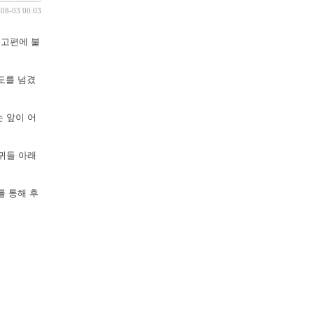
-08-03 00:03
예고편에 불
도를 넘겼
 앞이 어
귀들 아래
를 통해 후