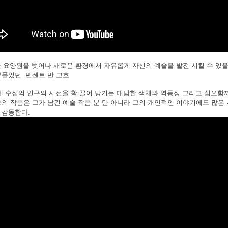
 요양원을 벗어나 새로운 환경에서 자유롭게 자신의 예술을 발전 시킬 수 있
부풀었던 빈센트 반 고흐
계 수십억 인구의 시선을 확 끌어 당기는 대담한 색채와 역동성 그리고 심오함
의 작품은 그가 남긴 예술 작품 뿐 만 아니라 그의 개인적인 이야기에도 많은
 감동한다.