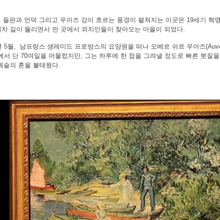
 들판과 언덕 그리고 우아즈 강이 흐르는 풍경이 펼쳐지는 이곳은 19세기 혁
기차 길이 뚫리면서 먼 곳에서 외지인들이 찾아오는 마을이 되었다.
년 5월,
남프랑스 생레미드 프로방스의 요양원을 떠나
오베르 쉬르 우아즈(Auvers
에서 단 70여일을 머물렀지만, 그는 하루에 한 점을 그려낼 정도로 빠른 붓질을
예술의 혼을 불태웠다.