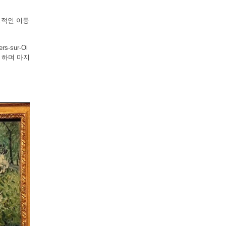
명적인 이동
-sur-Oi
 하며
마지