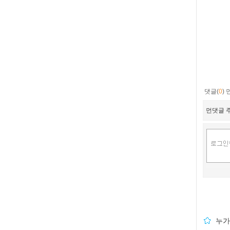
댓글(
0
)
먼댓글 주
누가