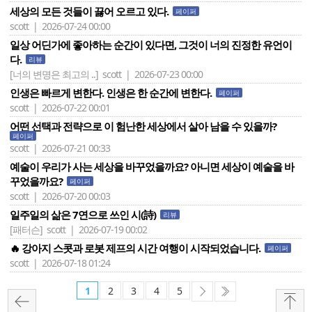
세상의 모든 것들이 끓어 오르고 있다.
페이퍼
scott | 2026-07-24 00:00
일상 어딘가에 좋아하는 순간이 있다면, 그것이 너의 진정한 유언이
다.
리뷰
[너의 변명은 최고의 ..]
scott | 2026-07-23 00:00
인생은 빠르게 변한다. 인생은 한 순간에 변한다.
페이퍼
scott | 2026-07-22 00:01
어떤 선택과 전략으로 이 험난한 세상에서 살아 남을 수 있을까?
페이퍼
scott | 2026-07-21 00:33
예술이 우리가 사는 세상을 바꾸었을까요? 아니면 세상이 예술을 바
꾸었을까요?
페이퍼
scott | 2026-07-20 00:03
일주일의 삶은 7연으로 쓰인 시(詩)
리뷰
[패터슨]
scott | 2026-07-19 00:02
🔥 강아지 스콧과 로봇 제프의 시간 여행이 시작되었습니다.
페이퍼
scott | 2026-07-18 01:24
1
2
3
4
5