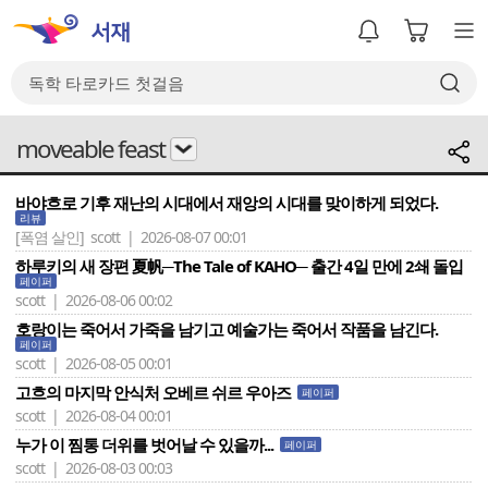
moveable feast
바야흐로 기후 재난의 시대에서 재앙의 시대를 맞이하게 되었다.
리뷰
[폭염 살인]
scott | 2026-08-07 00:01
하루키의 새 장편 夏帆─The Tale of KAHO─ 출간 4일 만에 2쇄 돌입
페이퍼
scott | 2026-08-06 00:02
호랑이는 죽어서 가죽을 남기고 예술가는 죽어서 작품을 남긴다.
페이퍼
scott | 2026-08-05 00:01
고흐의 마지막 안식처 오베르 쉬르 우아즈
페이퍼
scott | 2026-08-04 00:01
누가 이 찜통 더위를 벗어날 수 있을까...
페이퍼
scott | 2026-08-03 00:03