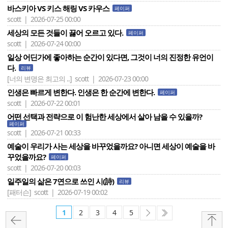
바스키아 VS 키스 해링 VS 카우스
페이퍼
scott | 2026-07-25 00:00
세상의 모든 것들이 끓어 오르고 있다.
페이퍼
scott | 2026-07-24 00:00
일상 어딘가에 좋아하는 순간이 있다면, 그것이 너의 진정한 유언이
다.
리뷰
[너의 변명은 최고의 ..]
scott | 2026-07-23 00:00
인생은 빠르게 변한다. 인생은 한 순간에 변한다.
페이퍼
scott | 2026-07-22 00:01
어떤 선택과 전략으로 이 험난한 세상에서 살아 남을 수 있을까?
페이퍼
scott | 2026-07-21 00:33
예술이 우리가 사는 세상을 바꾸었을까요? 아니면 세상이 예술을 바
꾸었을까요?
페이퍼
scott | 2026-07-20 00:03
일주일의 삶은 7연으로 쓰인 시(詩)
리뷰
[패터슨]
scott | 2026-07-19 00:02
1
2
3
4
5