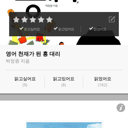
읽고싶어요
읽고있어요
읽었어요
영어 천재가 된 홍 대리
박정원 지음
읽고싶어요
읽고있어요
읽었어요
(9)
(8)
(162)