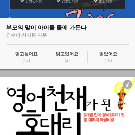
읽고싶어요
읽고있어요
읽었어요
부모의 말이 아이를 틀에 가둔다
김수아.한지원 지음
읽고싶어요
읽고있어요
읽었어요
(13)
(2)
(10)