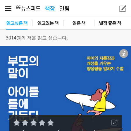
읽고싶은 책
읽고있는 책
읽은 책
별점 좋은 책
3014권의 책을 읽고 싶습니다.