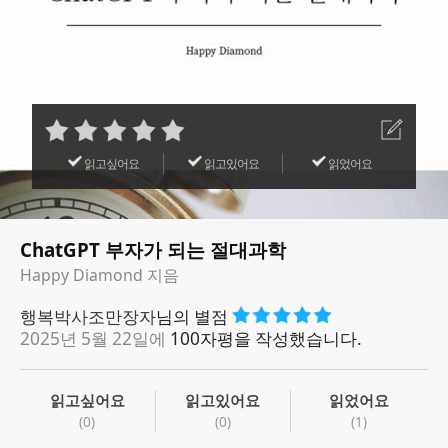
읽고싶어요
읽고있어요
읽었어요
ChatGPT 부자가 되는 절대과학
Happy Diamond 지음
행복박사조만장자
님의 별점
2025년 5월 22일에
100자평을 작성했습니다.
읽고싶어요
읽고있어요
읽었어요
(0)
(0)
(1)