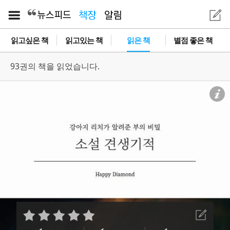
읽고싶은 책
읽고있는 책
읽은 책
별점 좋은 책
93권의 책을 읽었습니다.