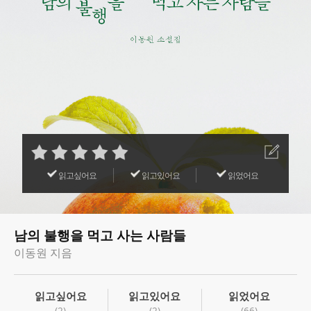
읽고싶어요
읽고있어요
읽었어요
남의 불행을 먹고 사는 사람들
이동원 지음
읽고싶어요
읽고있어요
읽었어요
(2)
(2)
(66)