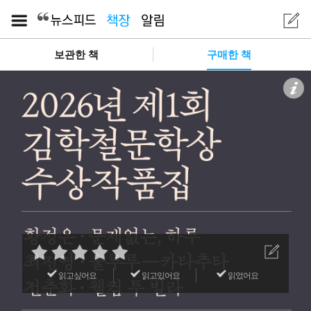
보관한 책
구매한 책
읽고싶어요
읽고있어요
읽었어요