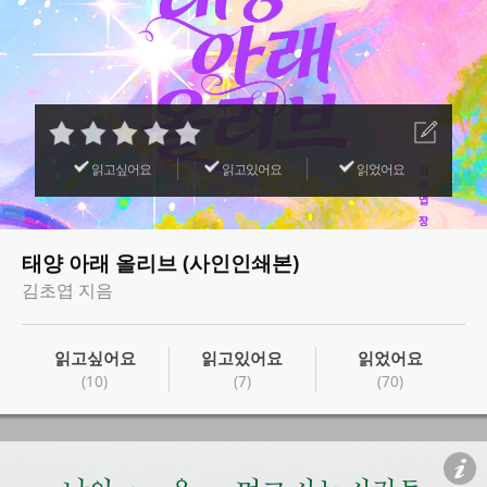
읽고싶어요
읽고있어요
읽었어요
태양 아래 올리브 (사인인쇄본)
김초엽 지음
읽고싶어요
읽고있어요
읽었어요
(10)
(7)
(70)