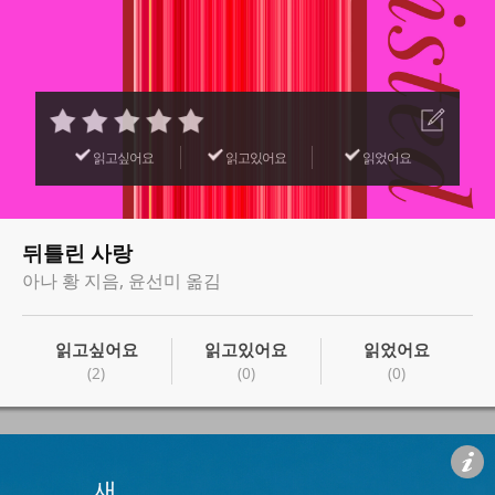
읽고싶어요
읽고있어요
읽었어요
뒤틀린 사랑
아나 황 지음, 윤선미 옮김
읽고싶어요
읽고있어요
읽었어요
(2)
(0)
(0)