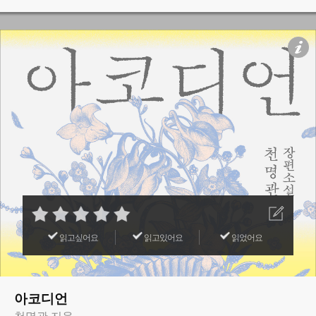
읽고싶어요
읽고있어요
읽었어요
아코디언