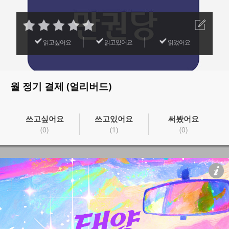
읽고싶어요
읽고있어요
읽었어요
월 정기 결제 (얼리버드)
쓰고싶어요
쓰고있어요
써봤어요
(0)
(1)
(0)