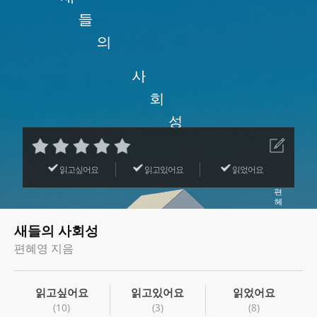
읽고싶어요
읽고있어요
읽었어요
새들의 사회성
편혜영 지음
읽고싶어요
읽고있어요
읽었어요
(10)
(3)
(8)