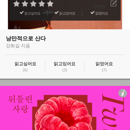
읽고싶어요
읽고있어요
읽었어요
낭만적으로 산다
강화길 지음
읽고싶어요
읽고있어요
읽었어요
(6)
(3)
(7)