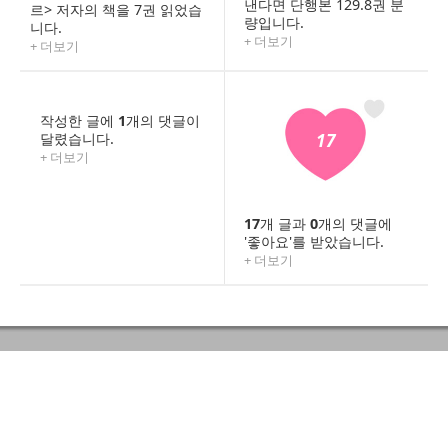
낸다면 단행본 129.8권 분
르> 저자의 책을 7권 읽었습
량입니다.
니다.
+ 더보기
+ 더보기
작성한 글에
1
개의 댓글이
달렸습니다.
17
+ 더보기
17
개 글과
0
개의 댓글에
'좋아요'를 받았습니다.
+ 더보기