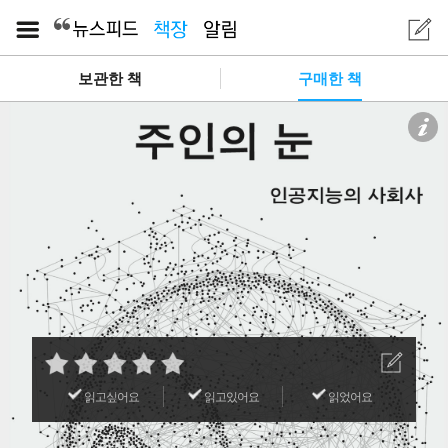
보관한 책
구매한 책
읽고싶어요
읽고있어요
읽었어요