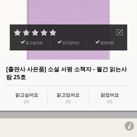
읽고싶어요
읽고있어요
읽었어요
[출판사 사은품] 소설 서평 소책자 - 월간 읽는사
람 25호
읽고싶어요
읽고있어요
읽었어요
(0)
(0)
(0)