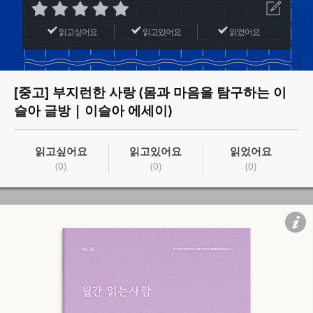
읽고싶어요
읽고있어요
읽었어요
[중고] 부지런한 사랑 (몸과 마음을 탐구하는 이
슬아 글방 | 이슬아 에세이)
읽고싶어요
읽고있어요
읽었어요
(0)
(0)
(0)