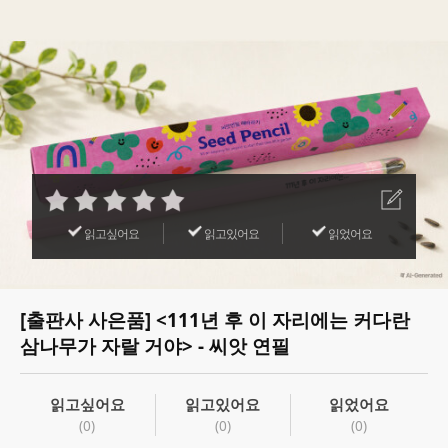
읽고싶어요
읽고있어요
읽었어요
[출판사 사은품] <111년 후 이 자리에는 커다란
삼나무가 자랄 거야> - 씨앗 연필
읽고싶어요
읽고있어요
읽었어요
(0)
(0)
(0)