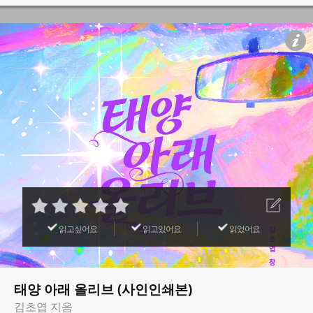
읽고싶어요
읽고있어요
읽었어요
태양 아래 올리브 (사인인쇄본)
김초엽 지음