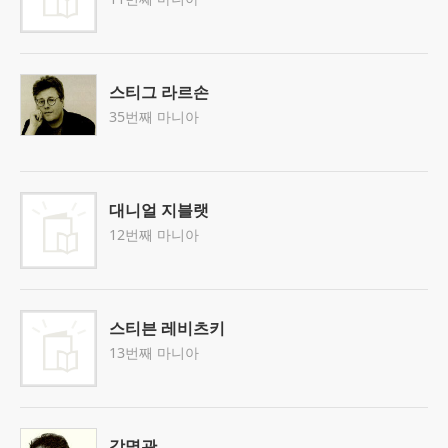
스티그 라르손
35번째 마니아
대니얼 지블랫
12번째 마니아
스티븐 레비츠키
13번째 마니아
강명관