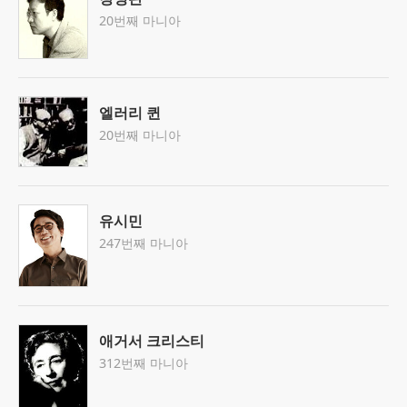
20번째 마니아
엘러리 퀸
20번째 마니아
유시민
247번째 마니아
애거서 크리스티
312번째 마니아