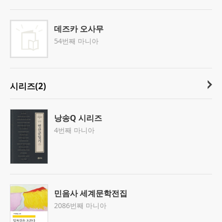
데즈카 오사무
54번째 마니아
시리즈(2)
낭송Q 시리즈
4번째 마니아
민음사 세계문학전집
2086번째 마니아