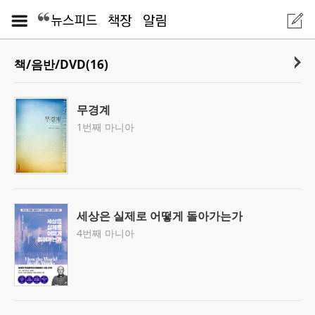
책/음반/DVD(16)
무경계
1번째 마니아
세상은 실제로 어떻게 돌아가는가
4번째 마니아