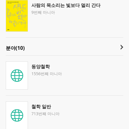
사람의 목소리는 빛보다 멀리 간다
9번째 마니아
분야(10)
동양철학
1556번째 마니아
철학 일반
713번째 마니아