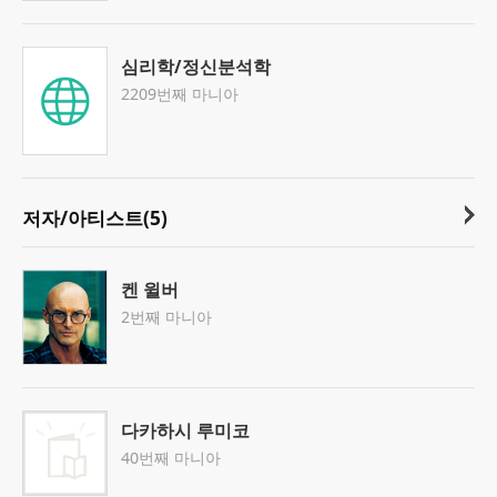
심리학/정신분석학
2209번째 마니아
저자/아티스트(5)
켄 윌버
2번째 마니아
다카하시 루미코
40번째 마니아