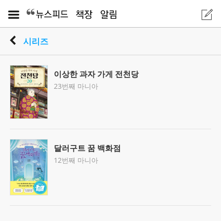
시리즈
이상한 과자 가게 전천당
23번째 마니아
달러구트 꿈 백화점
12번째 마니아