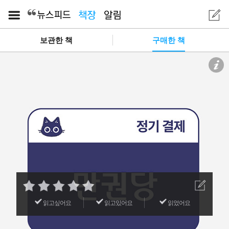
보관한 책
구매한 책
읽고싶어요
읽고있어요
읽었어요