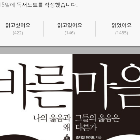
 15일에
독서노트를 작성했습니다.
읽고싶어요
읽고있어요
읽었어요
(422)
(146)
(1485)