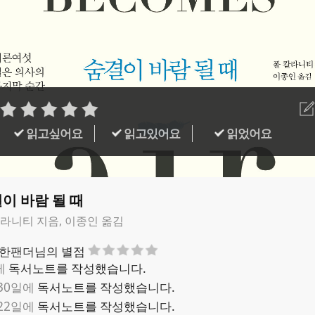
읽고싶어요
읽고있어요
읽었어요
이 바람 될 때
칼라니티 지음, 이종인 옮김
한팬더
님의 별점
에
독서노트를 작성했습니다.
 30일에
독서노트를 작성했습니다.
 22일에
독서노트를 작성했습니다.