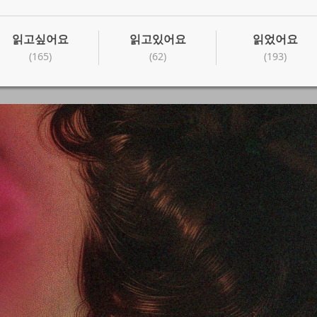
읽고싶어요
읽고있어요
읽었어요
(165)
(62)
(193)