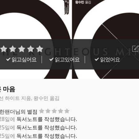
읽고싶어요
읽고있어요
읽었어요
 마음
선 하이트 지음, 왕수민 옮김
한팬더
님의 별점
 28일에
독서노트를 작성했습니다.
 25일에
독서노트를 작성했습니다.
 25일에
독서노트를 작성했습니다.