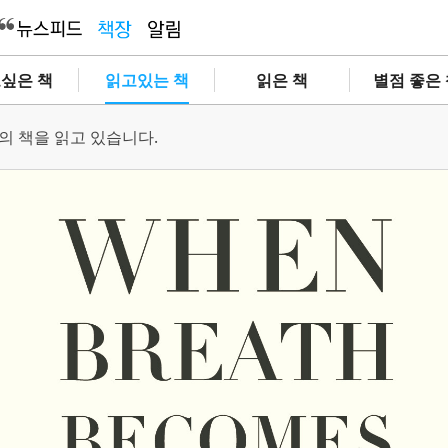
싶은 책
읽고있는 책
읽은 책
별점 좋은
권의 책을 읽고 있습니다.