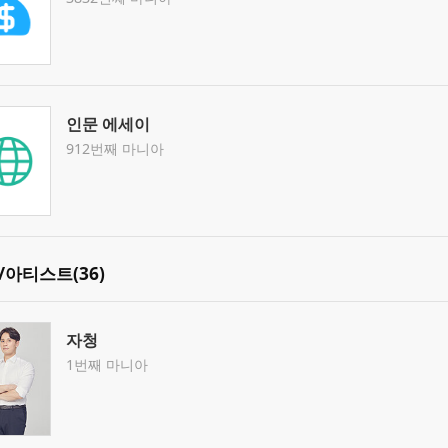
인문 에세이
912번째 마니아
/아티스트(36)
자청
1번째 마니아