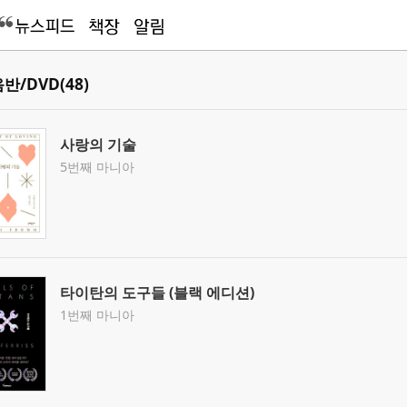
반/DVD(48)
사랑의 기술
5번째 마니아
타이탄의 도구들 (블랙 에디션)
1번째 마니아