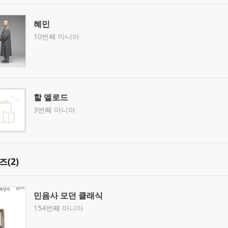
혜민
10번째 마니아
할 엘로드
3번째 마니아
즈(2)
민음사 모던 클래식
154번째 마니아