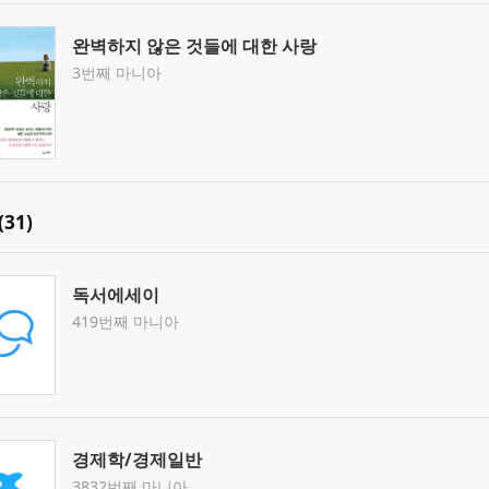
완벽하지 않은 것들에 대한 사랑
3번째 마니아
31)
독서에세이
419번째 마니아
경제학/경제일반
3832번째 마니아