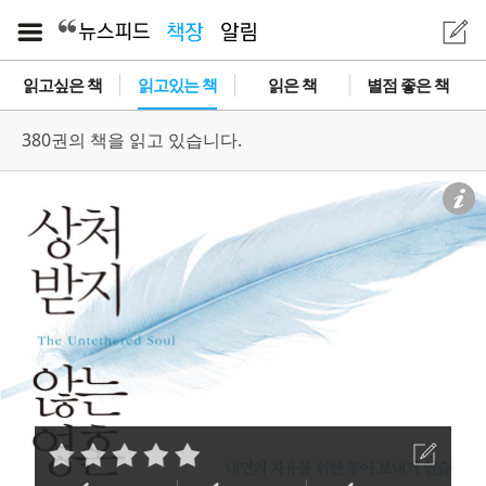
읽고싶은 책
읽고있는 책
읽은 책
별점 좋은 책
380권의 책을 읽고 있습니다.