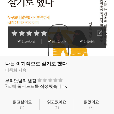
읽고싶어요
읽고있어요
읽었어요
나는 이기적으로 살기로 했다
이종화 지음
루피닷
님의 별점
7일에
독서노트를 작성했습니다.
읽고싶어요
읽고있어요
읽었어요
(1)
(1)
(7)