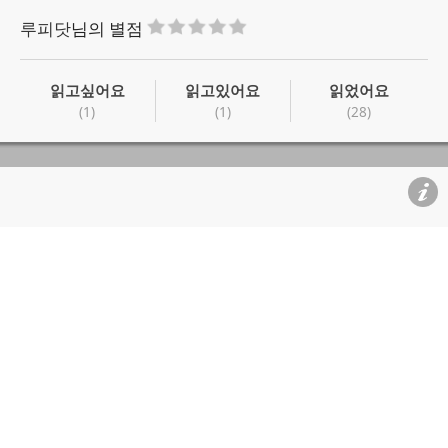
루피닷
님의 별점
읽고싶어요
읽고있어요
읽었어요
(1)
(1)
(28)