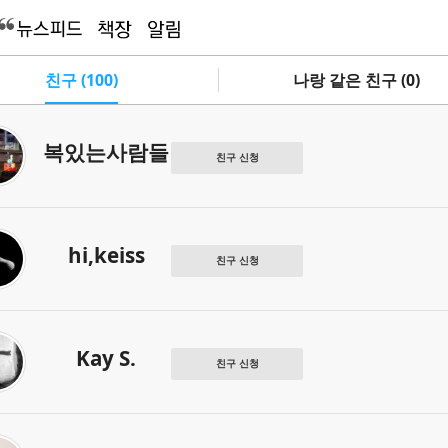
친구 (100)
나랑 같은 친구 (0)
복있는사람들
친구 신청
hi,keiss
친구 신청
Kay S.
친구 신청