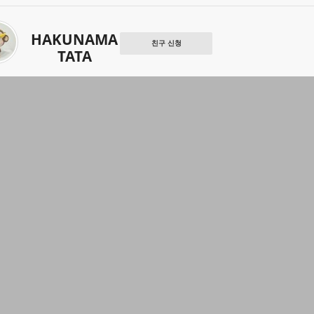
HAKUNAMA
친구 신청
TATA
서니데이
친구 신청
고양이라디오
친구 신청
향기로운이끼
친구 신청