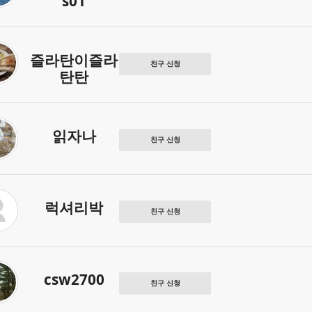
s01
즐라탄이즐라
친구 신청
탄탄
읽자나
친구 신청
럭셔리박
친구 신청
csw2700
친구 신청