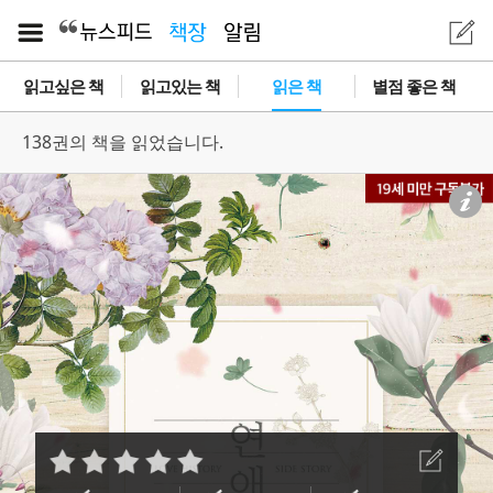
읽고싶은 책
읽고있는 책
읽은 책
별점 좋은 책
138권의 책을 읽었습니다.