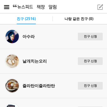
친구 (2516)
나랑 같은 친구 (0)
아수라
친구 신청
날개치는오리
친구 신청
즐라탄이즐라탄탄
친구 신청