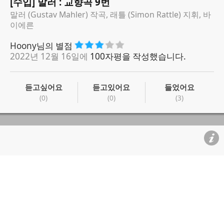
[수입] 말러 : 교향곡 9번
말러 (Gustav Mahler) 작곡, 래틀 (Simon Rattle) 지휘, 바
이에른
Hoony
님의 별점
2022년 12월 16일에
100자평을 작성했습니다.
듣고싶어요
듣고있어요
들었어요
(0)
(0)
(3)