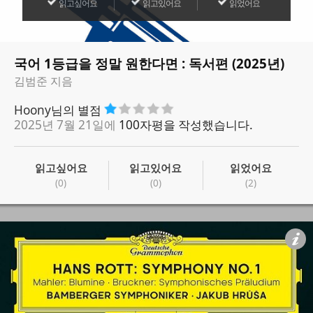
읽고싶어요
읽고있어요
읽었어요
국어 1등급을 정말 원한다면 : 독서편 (2025년)
김범준 지음
Hoony
님의 별점
2025년 7월 21일에
100자평을 작성했습니다.
읽고싶어요
읽고있어요
읽었어요
(0)
(0)
(2)