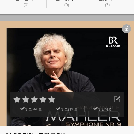
(0)
(0)
(3)
읽고싶어요
읽고있어요
읽었어요