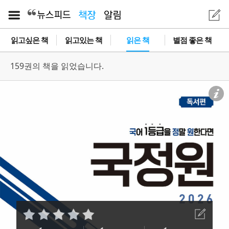
읽고싶은 책
읽고있는 책
읽은 책
별점 좋은 책
159권의 책을 읽었습니다.