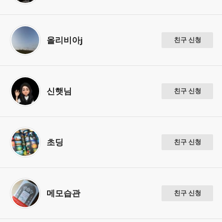
올리비아j
친구 신청
신햇님
친구 신청
초딩
친구 신청
메모습관
친구 신청