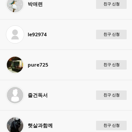
박애련
친구 신청
le92974
친구 신청
pure725
친구 신청
즐건독서
친구 신청
햇살과함께
친구 신청