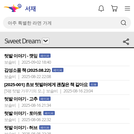
Sweet Dream
텃밭 이야기 - 깻잎
페이퍼
보슬비 | 2025-09-02 18:40
감성소품 책 (2025.08.22)
페이퍼
보슬비 | 2025-08-22 22:08
[2025-001] 초보 텃밭러에게 괜찮은 책 같아요
리뷰
[5평 텃밭 가꾸기의 모..]
보슬비 | 2025-08-16 23:04
텃밭 이야기 - 고추
페이퍼
보슬비 | 2025-08-16 21:34
텃밭 이야기 - 토마토
페이퍼
보슬비 | 2025-08-06 22:32
텃밭 이야기 - 허브
페이퍼
보슬비 | 2025-08-05 22:28