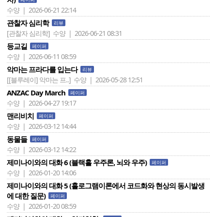
수양 | 2026-06-21 22:14
관찰자 심리학
리뷰
[관찰자 심리학]
수양 | 2026-06-21 08:31
등교길
페이퍼
수양 | 2026-06-11 08:59
악마는 프라다를 입는다
리뷰
[[블루레이] 악마는 프..]
수양 | 2026-05-28 12:51
ANZAC Day March
페이퍼
수양 | 2026-04-27 19:17
맨리비치
페이퍼
수양 | 2026-03-12 14:44
동물들
페이퍼
수양 | 2026-03-12 14:22
제미나이와의 대화 6 (블랙홀 우주론, 뇌와 우주)
페이퍼
수양 | 2026-01-20 14:06
제미나이와의 대화 5 (홀로그램이론에서 코드화와 현상의 동시발생
에 대한 질문)
페이퍼
수양 | 2026-01-20 08:59