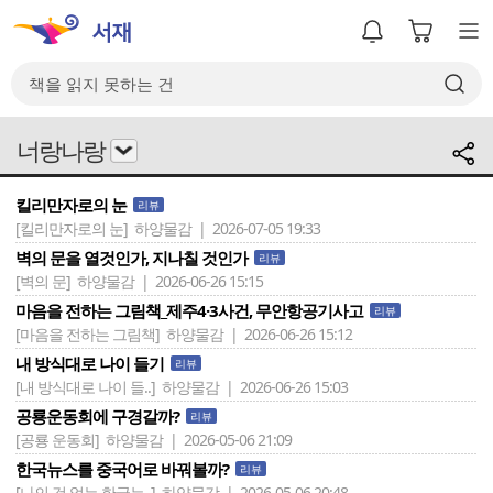
너랑나랑
킬리만자로의 눈
리뷰
[킬리만자로의 눈]
하양물감 | 2026-07-05 19:33
벽의 문을 열것인가, 지나칠 것인가
리뷰
[벽의 문]
하양물감 | 2026-06-26 15:15
마음을 전하는 그림책_제주4·3사건, 무안항공기사고
리뷰
[마음을 전하는 그림책]
하양물감 | 2026-06-26 15:12
내 방식대로 나이 들기
리뷰
[내 방식대로 나이 들..]
하양물감 | 2026-06-26 15:03
공룡운동회에 구경갈까?
리뷰
[공룡 운동회]
하양물감 | 2026-05-06 21:09
한국뉴스를 중국어로 바꿔볼까?
리뷰
[나의 겁 없는 한국뉴..]
하양물감 | 2026-05-06 20:48