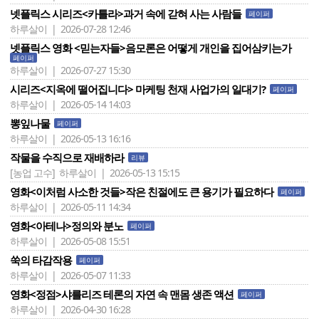
넷플릭스 시리즈<카틀라>과거 속에 갇혀 사는 사람들
페이퍼
하루살이 | 2026-07-28 12:46
넷플릭스 영화 <믿는자들>음모론은 어떻게 개인을 집어삼키는가
페이퍼
하루살이 | 2026-07-27 15:30
시리즈<지옥에 떨어집니다> 마케팅 천재 사업가의 일대기?
페이퍼
하루살이 | 2026-05-14 14:03
뽕잎나물
페이퍼
하루살이 | 2026-05-13 16:16
작물을 수직으로 재배하라
리뷰
[농업 고수]
하루살이 | 2026-05-13 15:15
영화<이처럼 사소한 것들>작은 친절에도 큰 용기가 필요하다
페이퍼
하루살이 | 2026-05-11 14:34
영화<아테나>정의와 분노
페이퍼
하루살이 | 2026-05-08 15:51
쑥의 타감작용
페이퍼
하루살이 | 2026-05-07 11:33
영화<정점>샤를리즈 테론의 자연 속 맨몸 생존 액션
페이퍼
하루살이 | 2026-04-30 16:28