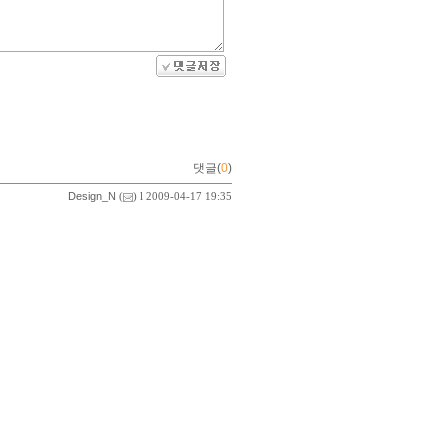
댓글(
0
)
Design_N
(
) l 2009-04-17 19:35