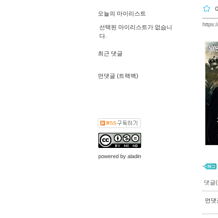
오늘의 마이리스트
https:
선택된 마이리스트가 없습니
다.
최근 댓글
먼댓글 (트랙백)
powered by
aladin
댓글(
먼댓글