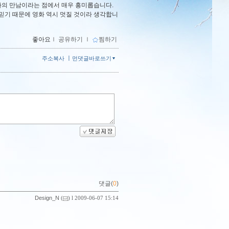
볼타의 만남이라는 점에서 매우 흥미롭습니다.
 믿기 때문에 영화 역시 멋질 것이라 생각합니
좋아요
ｌ
공유하기
ｌ
찜하기
ㅣ
주소복사
먼댓글바로쓰기
댓글(
0
)
Design_N
(
) l 2009-06-07 15:14