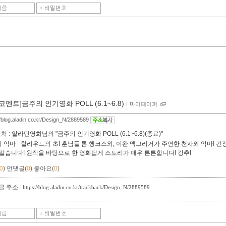
[코멘트]금주의 인기영화 POLL (6.1~6.8)
ｌ
마이페이퍼
//blog.aladin.co.kr/Design_N/2889589
처 :
알라딘영화님의 "금주의 인기영화 POLL (6.1~6.8)(종료)"
 악마 - 헐리우드의 초! 훈남들 톰 행크스와, 이완 맥그리거가 주연한 천사와 악마! 긴
 같습니다! 원작을 바탕으로 한 영화답게 스토리가 매우 튼튼합니다! 강추!
0
)
먼댓글(
0
)
좋아요(
0
)
 주소 :
https://blog.aladin.co.kr/trackback/Design_N/2889589