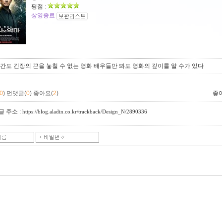
평점 :
상영종료
순간도 긴장의 끈을 놓칠 수 없는 영화 배우들만 봐도 영화의 깊이를 알 수가 있다
0
)
먼댓글(
0
)
좋아요(
2
)
좋
 주소 :
https://blog.aladin.co.kr/trackback/Design_N/2890336