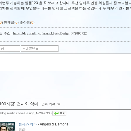
이번주 개봉하는 펠햄123 을 꼭 보려고 합니다. 우선 명배우 덴젤 워싱톤과 존 트라
영화를 선택할 때 무엇보다 배우를 먼저 보고 선택을 하는 편입니다. 두 배우의 연기를
0
)
먼댓글(
0
)
좋아요(
0
)
 주소 :
https://blog.aladin.co.kr/trackback/Design_N/2893722
[100자평] 천사와 악마
ｌ
영화 리뷰
//blog.aladin.co.kr/Design_N/2890336
천사와 악마
- Angels & Demons
영화