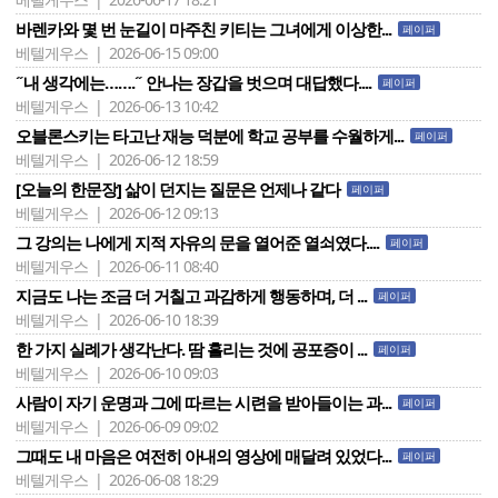
바렌카와 몇 번 눈길이 마주친 키티는 그녀에게 이상한...
페이퍼
베텔게우스 | 2026-06-15 09:00
˝내 생각에는…….˝ 안나는 장갑을 벗으며 대답했다....
페이퍼
베텔게우스 | 2026-06-13 10:42
오블론스키는 타고난 재능 덕분에 학교 공부를 수월하게...
페이퍼
베텔게우스 | 2026-06-12 18:59
[오늘의 한문장] 삶이 던지는 질문은 언제나 같다
페이퍼
베텔게우스 | 2026-06-12 09:13
그 강의는 나에게 지적 자유의 문을 열어준 열쇠였다....
페이퍼
베텔게우스 | 2026-06-11 08:40
지금도 나는 조금 더 거칠고 과감하게 행동하며, 더 ...
페이퍼
베텔게우스 | 2026-06-10 18:39
한 가지 실례가 생각난다. 땀 흘리는 것에 공포증이 ...
페이퍼
베텔게우스 | 2026-06-10 09:03
사람이 자기 운명과 그에 따르는 시련을 받아들이는 과...
페이퍼
베텔게우스 | 2026-06-09 09:02
그때도 내 마음은 여전히 아내의 영상에 매달려 있었다...
페이퍼
베텔게우스 | 2026-06-08 18:29