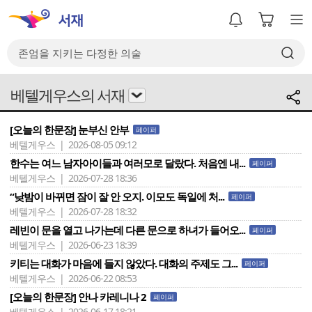
베텔게우스의 서재
[오늘의 한문장] 눈부신 안부
페이퍼
베텔게우스 | 2026-08-05 09:12
한수는 여느 남자아이들과 여러모로 달랐다. 처음엔 내...
페이퍼
베텔게우스 | 2026-07-28 18:36
“낮밤이 바뀌면 잠이 잘 안 오지. 이모도 독일에 처...
페이퍼
베텔게우스 | 2026-07-28 18:32
레빈이 문을 열고 나가는데 다른 문으로 하녀가 들어오...
페이퍼
베텔게우스 | 2026-06-23 18:39
키티는 대화가 마음에 들지 않았다. 대화의 주제도 그...
페이퍼
베텔게우스 | 2026-06-22 08:53
[오늘의 한문장] 안나 카레니나 2
페이퍼
베텔게우스 | 2026-06-17 18:21