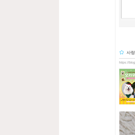
사랑
https://bl