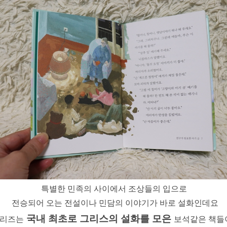
특별한 민족의 사이에서 조상들의 입으로
전승되어 오는 전설이나 민담의 이야기가 바로 설화인데요
국내 최초로 그리스의 설화를 모은
시리즈는
보석같은 책들