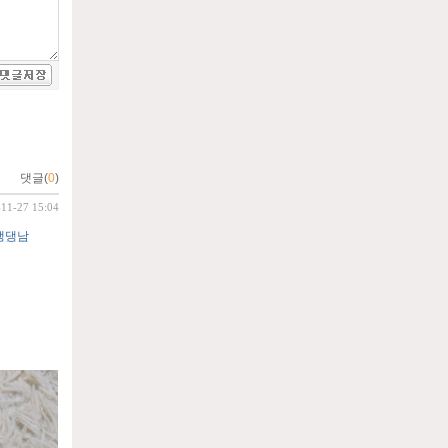
댓글(
0
)
-11-27 15:04
댕댕남