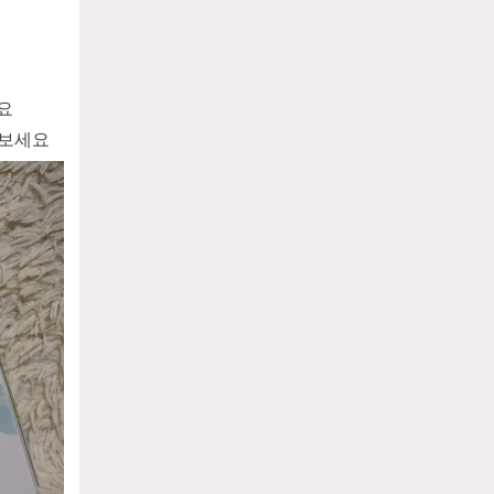
요
워보세요