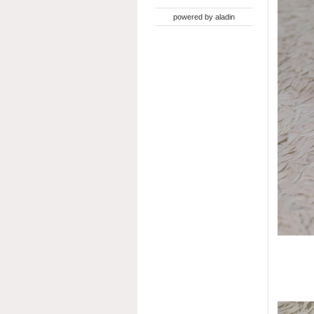
powered by
aladin