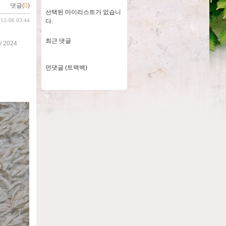
댓글(
0
)
선택된 마이리스트가 없습니
-12-06 03:44
다.
최근 댓글
2024
먼댓글 (트랙백)