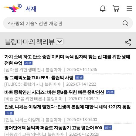
블링마마의 책리뷰
가치 소비 하고 탄소 중립 지키며 녹색 일자리 찾는 십 대를 위한 생태
전환 수업
리뷰
[십 대를 위한 생태 전..]
블링마마 | 2026-07-14 15:46
팡 그래픽노블 TULiPE 5 : 튤립의 사랑
리뷰
[TULiPE 5 : 튤립의 사..]
블링마마 | 2026-07-14 12:22
바빠 중학연산 시리즈 : 바쁜 중3을 위한 빠른 중학연산
리뷰
[바쁜 중3을 위한 빠른..]
블링마마 | 2026-07-14 03:17
인생, 니체는 이렇게 말했다 : 인생의 본질에 대한 니체의 12가지 통찰
리뷰
[인생, 니체는 이렇게 ..]
블링마마 | 2026-07-13 04:00
영어단어책 음악과 퍼즐로 자동암기 고등 영단어 800
리뷰
[자동암기 고등 영단어..]
블링마마 | 2026-07-12 06:29