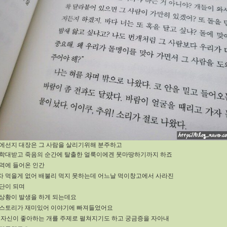
에선지 대장은 그 사람을 살리기위해 분주하고
학대받고 죽음의 순간에 탈출한 얼룩이에겐 못마땅하기까지 하죠
역에 들어온 인간
 먹을게 없어 배불리 먹지 못하는데 어느날 먹이창고에서 사라진
단이 되며
상황이 발생을 하게 되는데요
 스토리가 재미있어 이야기에 빠져들었어요
 자신이 좋아하는 개를 주제로 펼쳐지기도 하고 궁금증을 자아내