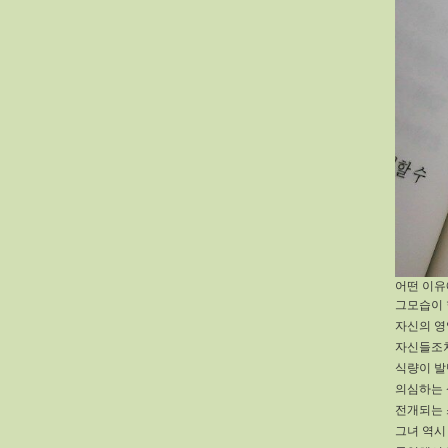
어떤 이유
그모습이 
자신의 영
자신들조차
식량이 발
의심하는 
전개되는
그녀 역시