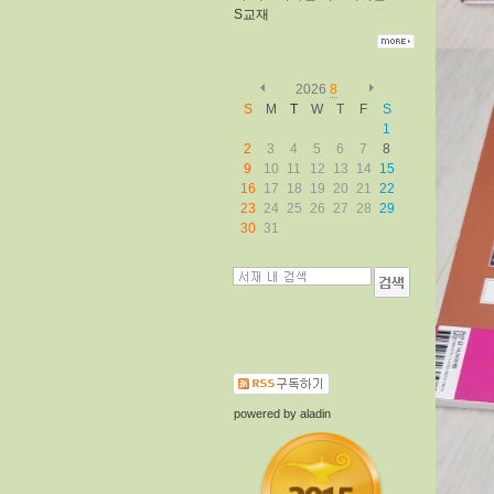
S교재
2026
8
S
M
T
W
T
F
S
1
2
3
4
5
6
7
8
9
10
11
12
13
14
15
16
17
18
19
20
21
22
23
24
25
26
27
28
29
30
31
powered by
aladin