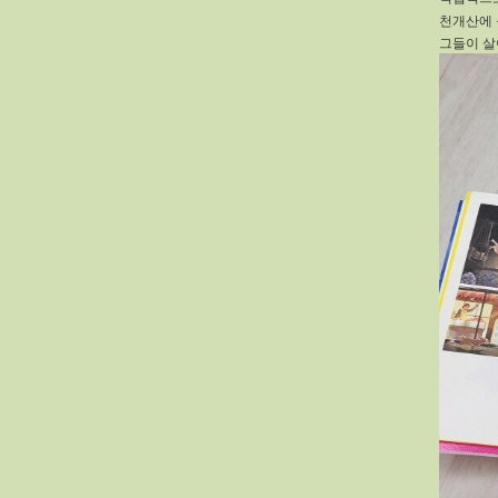
천개산에 
그들이 살