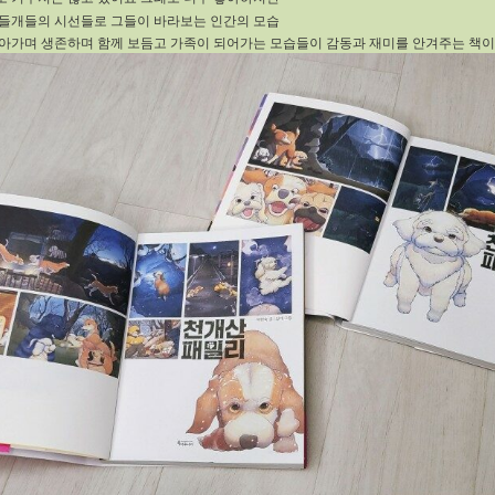
들개들의 시선들로 그들이 바라보는 인간의 모습
아가며 생존하며 함께 보듬고 가족이 되어가는 모습들이 감동과 재미를 안겨주는 책