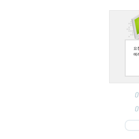
요청페
에러