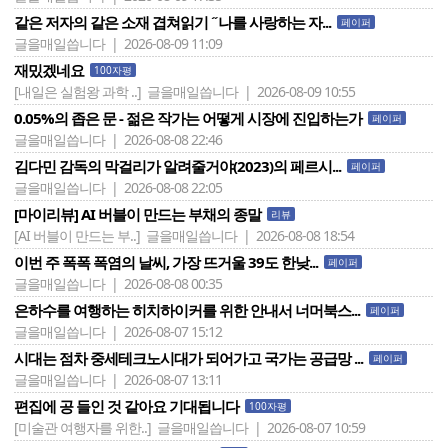
같은 저자의 같은 소재 겹쳐읽기 ˝나를 사랑하는 자...
페이퍼
글을매일씁니다 | 2026-08-09 11:09
재밌겠네요
100자평
[내일은 실험왕 과학 ..]
글을매일씁니다 | 2026-08-09 10:55
0.05%의 좁은 문 - 젊은 작가는 어떻게 시장에 진입하는가
페이퍼
글을매일씁니다 | 2026-08-08 22:46
김다민 감독의 막걸리가 알려줄거야(2023)의 페르시...
페이퍼
글을매일씁니다 | 2026-08-08 22:05
[마이리뷰] AI 버블이 만드는 부채의 종말
리뷰
[AI 버블이 만드는 부..]
글을매일씁니다 | 2026-08-08 18:54
이번 주 폭폭 폭염의 날씨, 가장 뜨거울 39도 한낮...
페이퍼
글을매일씁니다 | 2026-08-08 00:35
은하수를 여행하는 히치하이커를 위한 안내서 너머북스...
페이퍼
글을매일씁니다 | 2026-08-07 15:12
시대는 점차 중세테크노시대가 되어가고 국가는 공급망 ...
페이퍼
글을매일씁니다 | 2026-08-07 13:11
편집에 공 들인 것 같아요 기대됩니다
100자평
[미술관 여행자를 위한..]
글을매일씁니다 | 2026-08-07 10:59