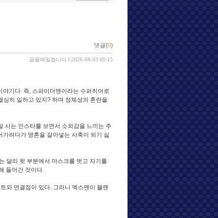
댓글(
0
)
글을매일씁니다
l 2026-08-03 00:15
 이야기다. 즉, 스파이더맨이라는 수퍼히어로
열심히 일하고 있지? 하며 정체성의 혼란을
잘 사는 인스타를 보면서 소외감을 느끼는 주
들어가려다가 영혼을 갈아넣는 사축이 되기 싫
는 달리 뒷 부분에서 마스크를 벗고 자기를
해 들어간 것이다.
뮤턴트와 연결점이 있다. 그러니 엑스맨이 블랜