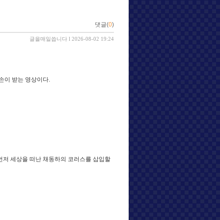
댓글(
0
)
글을매일씁니다
l 2026-08-02 19:24
손이 받는 영상이다.
 먼저 세상을 떠난 채동하의 코러스를 삽입할