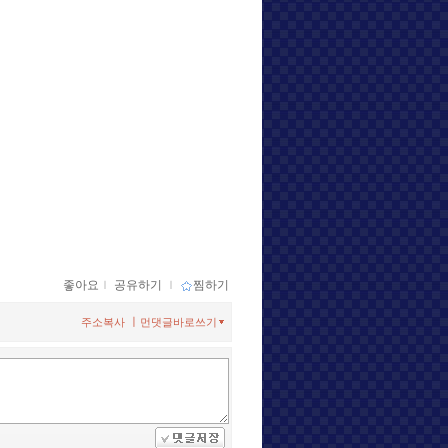
좋아요
ｌ
공유하기
ｌ
찜하기
ㅣ
주소복사
먼댓글바로쓰기