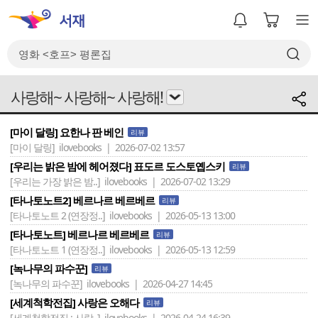
사랑해~ 사랑해~ 사랑해!
[마이 달링] 요한나 판 베인
리뷰
[마이 달링]
ilovebooks | 2026-07-02 13:57
[우리는 밝은 밤에 헤어졌다] 표도르 도스토옙스키
리뷰
[우리는 가장 밝은 밤..]
ilovebooks | 2026-07-02 13:29
[타나토노트2] 베르나르 베르베르
리뷰
[타나토노트 2 (연장정..]
ilovebooks | 2026-05-13 13:00
[타나토노트] 베르나르 베르베르
리뷰
[타나토노트 1 (연장정..]
ilovebooks | 2026-05-13 12:59
[녹나무의 파수꾼]
리뷰
[녹나무의 파수꾼]
ilovebooks | 2026-04-27 14:45
[세계척학전집] 사랑은 오해다
리뷰
[세계척학전집 : 사랑..]
ilovebooks | 2026-04-24 16:39