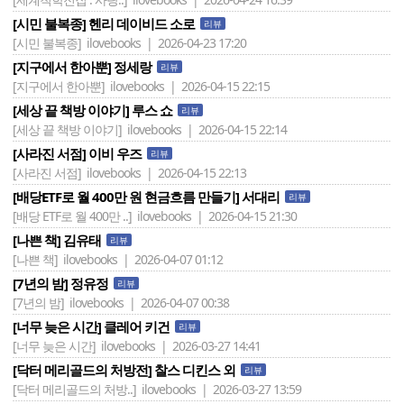
[시민 불복종] 헨리 데이비드 소로
리뷰
[시민 불복종]
ilovebooks | 2026-04-23 17:20
[지구에서 한아뿐] 정세랑
리뷰
[지구에서 한아뿐]
ilovebooks | 2026-04-15 22:15
[세상 끝 책방 이야기] 루스 쇼
리뷰
[세상 끝 책방 이야기]
ilovebooks | 2026-04-15 22:14
[사라진 서점] 이비 우즈
리뷰
[사라진 서점]
ilovebooks | 2026-04-15 22:13
[배당ETF로 월 400만 원 현금흐름 만들기] 서대리
리뷰
[배당 ETF로 월 400만 ..]
ilovebooks | 2026-04-15 21:30
[나쁜 책] 김유태
리뷰
[나쁜 책]
ilovebooks | 2026-04-07 01:12
[7년의 밤] 정유정
리뷰
[7년의 밤]
ilovebooks | 2026-04-07 00:38
[너무 늦은 시간] 클레어 키건
리뷰
[너무 늦은 시간]
ilovebooks | 2026-03-27 14:41
[닥터 메리골드의 처방전] 찰스 디킨스 외
리뷰
[닥터 메리골드의 처방..]
ilovebooks | 2026-03-27 13:59