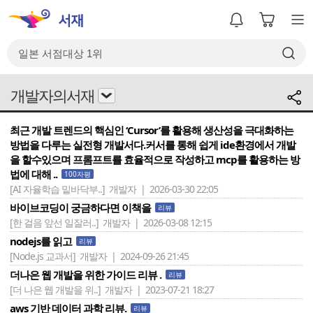
개발자의서재
최근 개발 트렌드의 핵심인 ‘Cursor’를 활용해 생산성을 극대화하는
방법을 다루는 실전형 개발서다.커서를 통해 쉽게 ide환경에서 개발
을 할수있으며 프롬프트를 효율적으로 작성하고 mcp를 활용하는 방
법에 대해 ..
100자평
[AI 자율학습 밑바닥부..]
개발자 | 2026-03-30 22:05
바이브코딩이 궁금하다면 이책을
리뷰
[한 걸음 앞선 일잘러..]
개발자 | 2026-03-08 12:15
nodejs를 읽고
리뷰
[Node.js 교과서]
개발자 | 2024-09-26 21:45
더나은 웹 개발을 위한 가이드 리뷰 .
리뷰
[더 나은 웹 개발을 위..]
개발자 | 2023-07-21 18:27
aws 기반 데이터 과학 리뷰.
리뷰