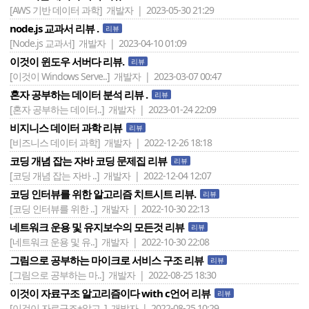
[AWS 기반 데이터 과학]
개발자 | 2023-05-30 21:29
node.js 교과서 리뷰 .
리뷰
[Node.js 교과서]
개발자 | 2023-04-10 01:09
이것이 윈도우 서버다 리뷰.
리뷰
[이것이 Windows Serve..]
개발자 | 2023-03-07 00:47
혼자 공부하는 데이터 분석 리뷰 .
리뷰
[혼자 공부하는 데이터..]
개발자 | 2023-01-24 22:09
비지니스 데이터 과학 리뷰
리뷰
[비즈니스 데이터 과학]
개발자 | 2022-12-26 18:18
코딩 개념 잡는 자바 코딩 문제집 리뷰
리뷰
[코딩 개념 잡는 자바 ..]
개발자 | 2022-12-04 12:07
코딩 인터뷰를 위한 알고리즘 치트시트 리뷰.
리뷰
[코딩 인터뷰를 위한 ..]
개발자 | 2022-10-30 22:13
네트워크 운용 및 유지보수의 모든것 리뷰
리뷰
[네트워크 운용 및 유..]
개발자 | 2022-10-30 22:08
그림으로 공부하는 마이크로 서비스 구조 리뷰
리뷰
[그림으로 공부하는 마..]
개발자 | 2022-08-25 18:30
이것이 자료구조 알고리즘이다 with c언어 리뷰
리뷰
[이것이 자료구조+알고..]
개발자 | 2022-08-25 10:29