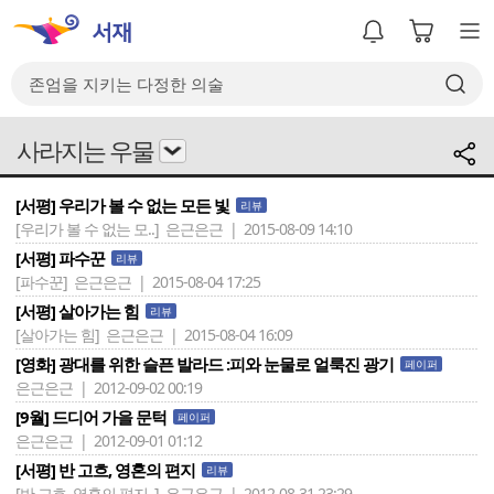
사라지는 우물
[서평] 우리가 볼 수 없는 모든 빛
리뷰
[우리가 볼 수 없는 모..]
은근은근 | 2015-08-09 14:10
[서평] 파수꾼
리뷰
[파수꾼]
은근은근 | 2015-08-04 17:25
[서평] 살아가는 힘
리뷰
[살아가는 힘]
은근은근 | 2015-08-04 16:09
[영화] 광대를 위한 슬픈 발라드 :피와 눈물로 얼룩진 광기
페이퍼
은근은근 | 2012-09-02 00:19
[9월] 드디어 가을 문턱
페이퍼
은근은근 | 2012-09-01 01:12
[서평] 반 고흐, 영혼의 편지
리뷰
[반 고흐, 영혼의 편지..]
은근은근 | 2012-08-31 23:29