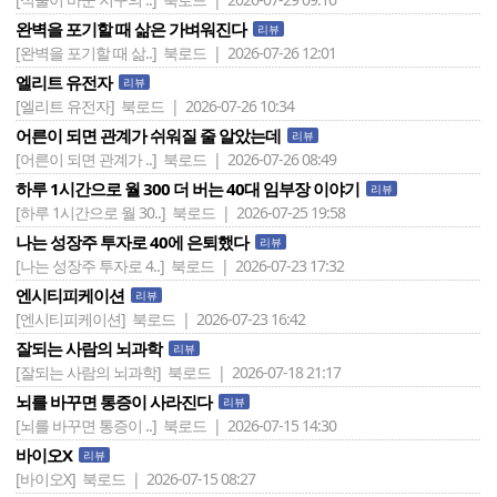
완벽을 포기할 때 삶은 가벼워진다
리뷰
[완벽을 포기할 때 삶..]
북로드 | 2026-07-26 12:01
엘리트 유전자
리뷰
[엘리트 유전자]
북로드 | 2026-07-26 10:34
어른이 되면 관계가 쉬워질 줄 알았는데
리뷰
[어른이 되면 관계가 ..]
북로드 | 2026-07-26 08:49
하루 1시간으로 월 300 더 버는 40대 임부장 이야기
리뷰
[하루 1시간으로 월 30..]
북로드 | 2026-07-25 19:58
나는 성장주 투자로 40에 은퇴했다
리뷰
[나는 성장주 투자로 4..]
북로드 | 2026-07-23 17:32
엔시티피케이션
리뷰
[엔시티피케이션]
북로드 | 2026-07-23 16:42
잘되는 사람의 뇌과학
리뷰
[잘되는 사람의 뇌과학]
북로드 | 2026-07-18 21:17
뇌를 바꾸면 통증이 사라진다
리뷰
[뇌를 바꾸면 통증이 ..]
북로드 | 2026-07-15 14:30
바이오X
리뷰
[바이오X]
북로드 | 2026-07-15 08:27