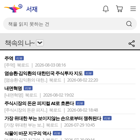
책속의 나~
주역
리뷰
[주역]
북로드 | 2026-08-03 08:16
염승환·김익환의 대한민국 주식투자 지도
리뷰
[염승환·김익환의 대한..]
북로드 | 2026-08-02 22:20
내면혁명
리뷰
[내면혁명]
북로드 | 2026-08-02 19:02
주식시장의 돈은 피지컬 AI로 흐른다
리뷰
[주식시장의 돈은 피지..]
북로드 | 2026-08-02 18:48
가장 위대한 부는 보이지않는 손으로부터 쟁취된다
리뷰
[가장 위대한 부는 보..]
북로드 | 2026-07-29 10:45
식물이 바꾼 지구의 역사
리뷰
[식물이 바꾼 지구의 ..]
북로드 | 2026-07-29 09:16