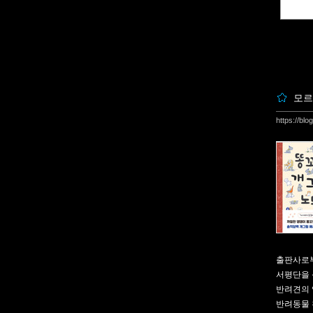
모르
https://bl
출판사로부
서평단을 
반려견의 
반려동물 