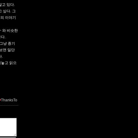
앓고 있다.
 싶다. 그
명의 이야기
~ 와 비슷한
다.
 그냥 종기
보면 일단
.
어놓고 읽으
ThanksTo