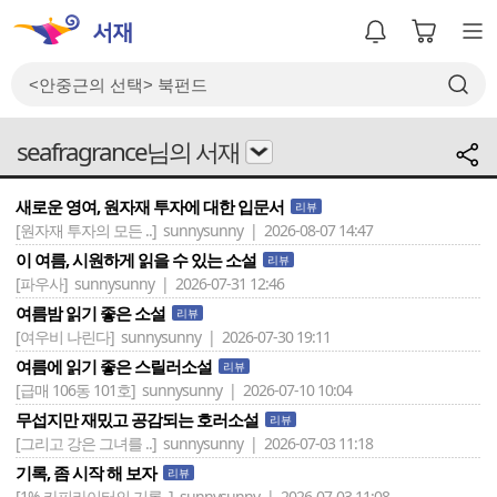
seafragrance님의 서재
새로운 영여, 원자재 투자에 대한 입문서
리뷰
[원자재 투자의 모든 ..]
sunnysunny | 2026-08-07 14:47
이 여름, 시원하게 읽을 수 있는 소설
리뷰
[파우사]
sunnysunny | 2026-07-31 12:46
여름밤 읽기 좋은 소설
리뷰
[여우비 나린다]
sunnysunny | 2026-07-30 19:11
여름에 읽기 좋은 스릴러소설
리뷰
[급매 106동 101호]
sunnysunny | 2026-07-10 10:04
무섭지만 재밌고 공감되는 호러소설
리뷰
[그리고 강은 그녀를 ..]
sunnysunny | 2026-07-03 11:18
기록, 좀 시작 해 보자
리뷰
[1% 카피라이터의 기록..]
sunnysunny | 2026-07-03 11:08