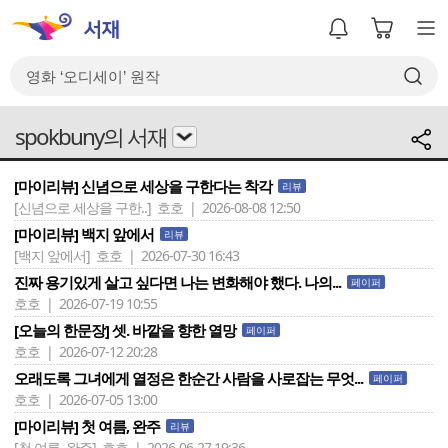
spokbuny의 서재
[마이리뷰] 신념으로 세상을 구한다는 착각
리뷰
[신념으로 세상을 구한..]
호호 | 2026-08-08 12:50
[마이리뷰] 백지 앞에서
리뷰
[백지 앞에서]
호호 | 2026-07-30 16:43
진짜 용기있게 살고 싶다면 나는 변화해야 했다. 나의...
페이퍼
호호 | 2026-07-19 10:55
[오늘의 한문장] 셋. 바깥을 향한 열망
페이퍼
호호 | 2026-07-12 20:28
오래도록 그녀에게 열정은 한순간 사람을 사로잡는 무엇...
페이퍼
호호 | 2026-07-05 13:00
[마이리뷰] 첫 여름, 완주
리뷰
[첫 여름, 완주]
호호 | 2026-06-27 19:36